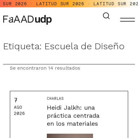
UR 2026 · LATITUD SUR 2026 · LATITUD SUR 2026 
Etiqueta:
Escuela de Diseño
Se encontraron 14 resultados
CHARLAS
7
Heidi Jalkh: una
AGO
2026
práctica centrada
en los materiales