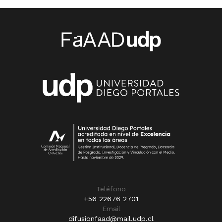
Teléfono
+56 22676 2701
Email
difusionfaad@mail.udp.cl