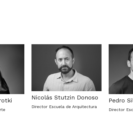
Nicolás Stutzin Donoso
otki
Pedro S
Director Escuela de Arquitectura
rte
Director Es