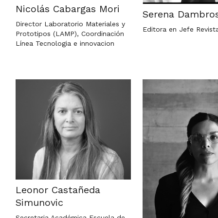
Nicolás Cabargas Mori
Serena Dambros
Director Laboratorio Materiales y
Editora en Jefe Revist
Prototipos (LAMP), Coordinación
Línea Tecnologia e innovacion
Leonor Castañeda
Simunovic
Secretaria Académica Escuela de