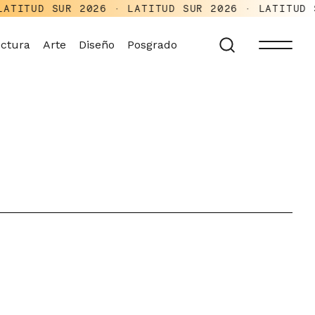
R 2026 · LATITUD SUR 2026 · LATITUD SUR 2026 ·
ectura
Arte
Diseño
Posgrado