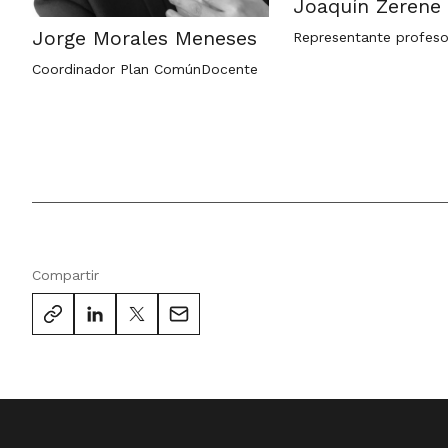
Joaquín Zerene
Jorge Morales Meneses
Representante profeso
Coordinador Plan ComúnDocente
Compartir