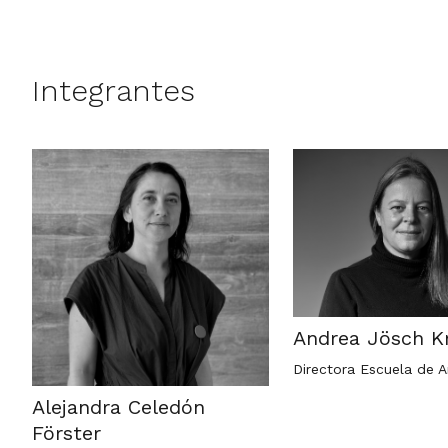
Integrantes
Andrea Jösch Kr
Directora Escuela de A
Alejandra Celedón
Förster