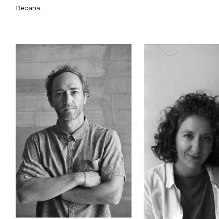
Decana