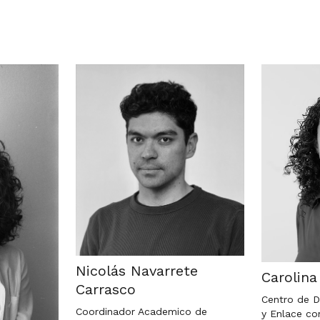
Nicolás Navarrete
Carolin
Carrasco
Centro de D
Coordinador Academico de
y Enlace co