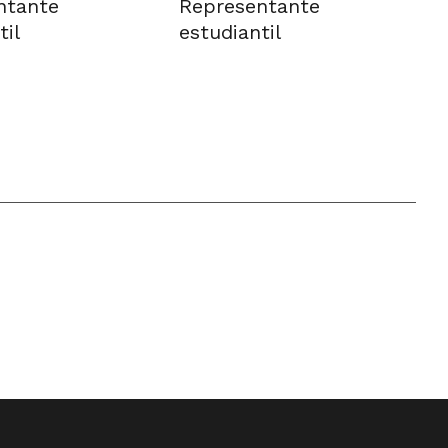
ntante
Representante
til
estudiantil