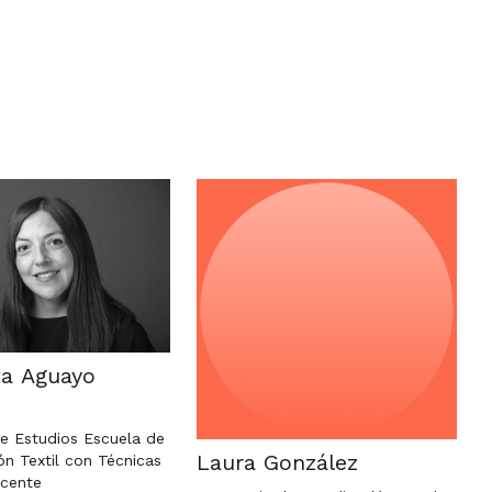
ta Aguayo
de Estudios Escuela de
Laura González
ón Textil con Técnicas
ocente