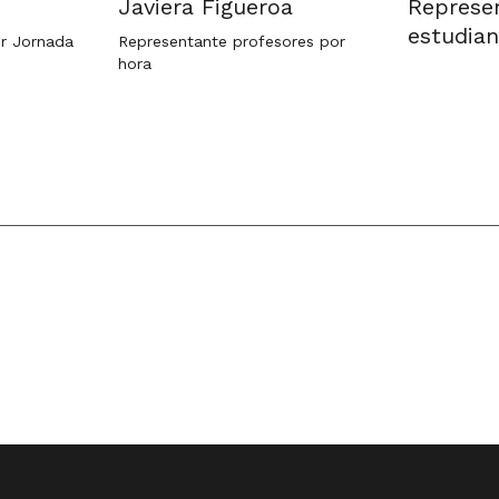
Javiera Figueroa
Represe
estudian
r Jornada
Representante profesores por
hora