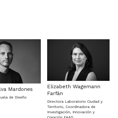
Elizabeth Wagemann
ilva Mardones
Farfán
cuela de Diseño
Directora Laboratorio Ciudad y
Territorio, Coordinadora de
Investigación, Innovación y
Creación FAAD