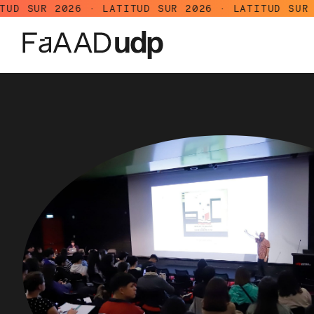
2026 · LATITUD SUR 2026 · LATITUD SUR 2026 · L