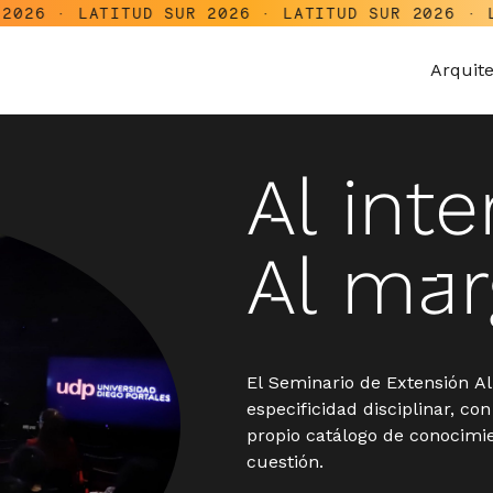
ATITUD SUR 2026 · LATITUD SUR 2026 · LATITUD S
Arquit
Al inte
Al ma
El Seminario de Extensión Al
especificidad disciplinar, co
propio catálogo de conocimie
cuestión.