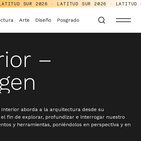
UR 2026 · LATITUD SUR 2026 · LATITUD SUR 2026 
ectura
Arte
Diseño
Posgrado
rior –
rgen
 Interior aborda a la arquitectura desde su
n el fin de explorar, profundizar e interrogar nuestro
ntos y herramientas, poniéndolos en perspectiva y en