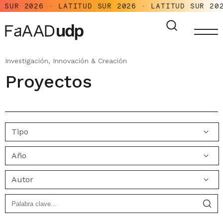
UR 2026 · LATITUD SUR 2026 · LATITUD SUR 2026 
Investigación, Innovación & Creación
Proyectos
Tipo
Año
Autor