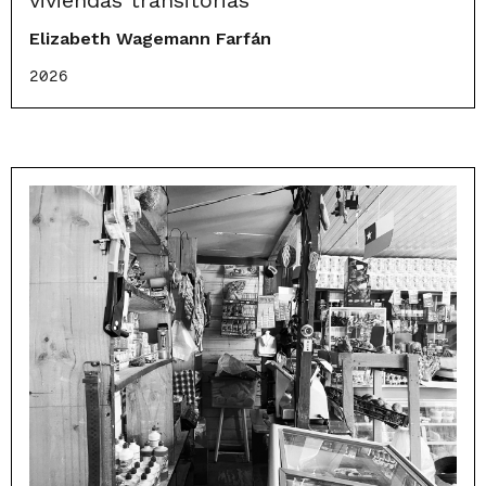
viviendas transitorias
Elizabeth Wagemann Farfán
2026