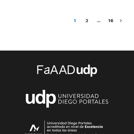
1
2
...
16