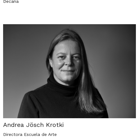
Decana
Andrea Jösch Krotki
Directora Escuela de Arte