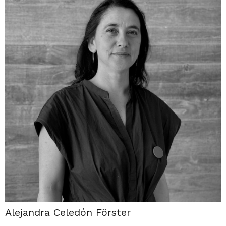
Alejandra Celedón Förster