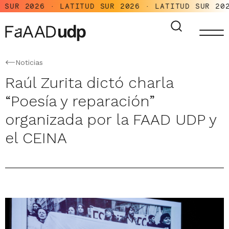
UR 2026 · LATITUD SUR 2026 · LATITUD SUR 2026 
Noticias
Raúl Zurita dictó charla
“Poesía y reparación”
organizada por la FAAD UDP y
el CEINA