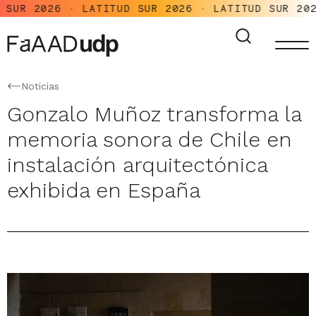
R 2026 · LATITUD SUR 2026 · LATITUD SUR 2026 ·
Noticias
Gonzalo Muñoz transforma la
memoria sonora de Chile en
instalación arquitectónica
exhibida en España