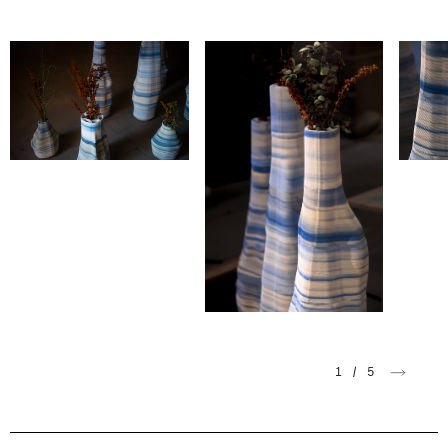
1
/
5