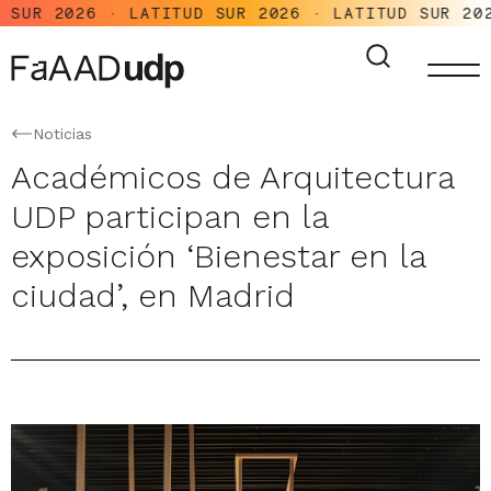
R 2026 · LATITUD SUR 2026 · LATITUD SUR 2026 ·
Noticias
Académicos de Arquitectura
UDP participan en la
exposición ‘Bienestar en la
ciudad’, en Madrid