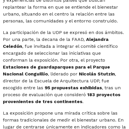
y experiencias de distintos países que buscan
replantear la forma en que se entiende el bienestar
urbano, situando en el centro la relación entre las
personas, las comunidades y el entorno construido.
La participación de la UDP se expresó en dos ámbitos.
Por una parte, la decana de la FAAD,
Alejandra
Celedón
, fue invitada a integrar el comité científico
encargado de seleccionar las iniciativas que
conforman la exposición. Por otra, el proyecto
Estaciones de guardaparques para el Parque
Nacional Conguillío
, liderado por
Nicolás Stutzin
,
director de la Escuela de Arquitectura UDP, fue
escogido entre las
95 propuestas exhibidas
, tras un
proceso de evaluación que consideró
183 proyectos
provenientes de tres continentes
.
La exposición propone una mirada crítica sobre las
formas tradicionales de medir el bienestar urbano. En
lugar de centrarse únicamente en indicadores como la