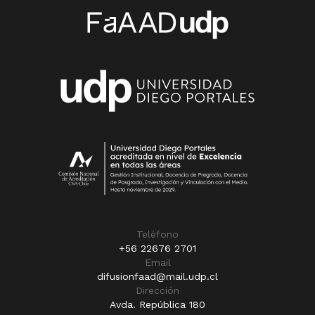
Teléfono
+56 22676 2701
Email
difusionfaad@mail.udp.cl
Dirección
Avda. República 180