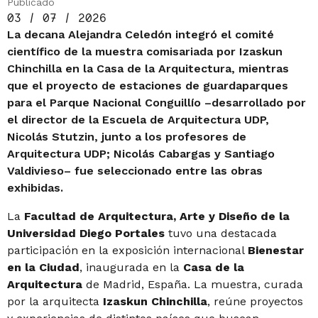
Publicado
03 / 07 / 2026
La decana Alejandra Celedón integró el comité
científico de la muestra comisariada por Izaskun
Chinchilla en la Casa de la Arquitectura, mientras
que el proyecto de estaciones de guardaparques
para el Parque Nacional Conguillío –desarrollado por
el director de la Escuela de Arquitectura UDP,
Nicolás Stutzin, junto a los profesores de
Arquitectura UDP; Nicolás Cabargas y Santiago
Valdivieso– fue seleccionado entre las obras
exhibidas.
La
Facultad de Arquitectura, Arte y Diseño de la
Universidad Diego Portales
tuvo una destacada
participación en la exposición internacional
Bienestar
en la Ciudad
, inaugurada en la
Casa de la
Arquitectura
de Madrid, España. La muestra, curada
por la arquitecta
Izaskun Chinchilla
, reúne proyectos