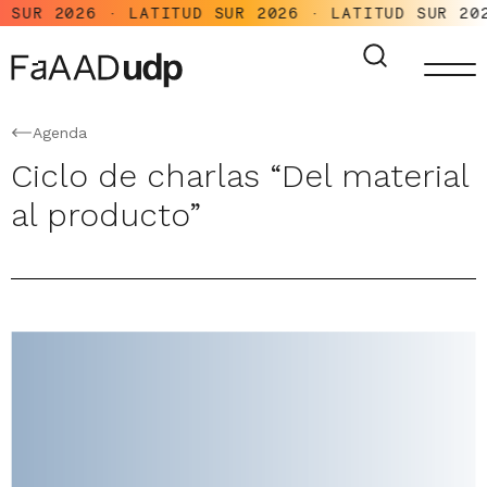
 SUR 2026 · LATITUD SUR 2026 · LATITUD SUR 202
Agenda
Ciclo de charlas “Del material
al producto”