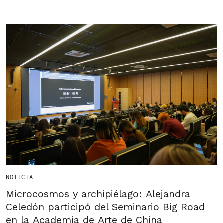
NOTICIA
Microcosmos y archipiélago: Alejandra
Celedón participó del Seminario Big Road
en la Academia de Arte de China