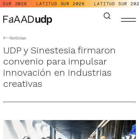
UR 2026 · LATITUD SUR 2026 · LATITUD SUR 2026 
Noticias
UDP y Sinestesia firmaron
convenio para impulsar
innovación en industrias
creativas