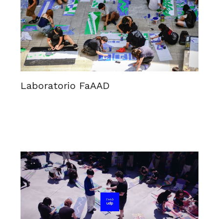
Laboratorio FaAAD