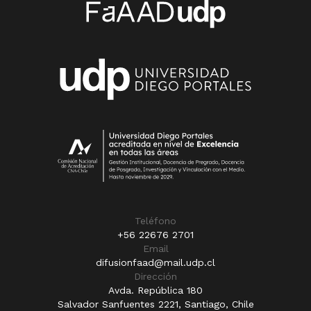
Teléfono
+56 22676 2701
Email
difusionfaad@mail.udp.cl
Dirección
Avda. República 180
Salvador Sanfuentes 2221, Santiago, Chile