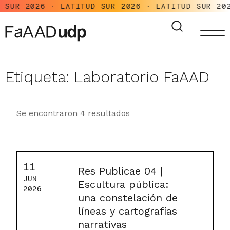
SUR 2026 · LATITUD SUR 2026 · LATITUD SUR 202
Etiqueta:
Laboratorio FaAAD
Se encontraron 4 resultados
11
Res Publicae 04 |
JUN
Escultura pública:
2026
una constelación de
líneas y cartografías
narrativas