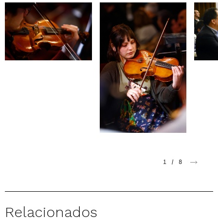
1
/
8
Relacionados