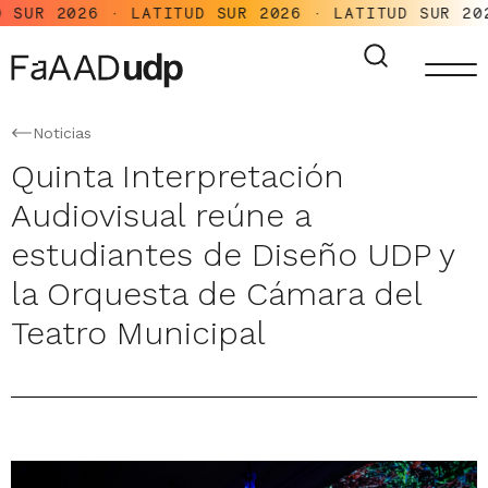
UR 2026 · LATITUD SUR 2026 · LATITUD SUR 2026 
Noticias
Quinta Interpretación
Audiovisual reúne a
estudiantes de Diseño UDP y
la Orquesta de Cámara del
Teatro Municipal