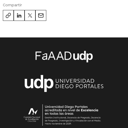
Compartir