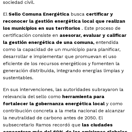
sociedad civil.
El
Sello Comuna Energética
busca
certificar y
reconocer la gestión energética local que realizan
los municipios en sus territorios
. Este proceso de
certificación consiste en
asesorar, evaluar y calificar
la gestión energética de una comuna,
entendida
como la capacidad de un municipio para planificar,
desarrollar e implementar que promuevan el uso
eficiente de los recursos energéticos y fomenten la
generación distribuida, integrando energías limpias y
sustentables.
En sus intervenciones, las autoridades subrayaron la
relevancia del sello como
herramienta para
fortalecer la gobernanza energética local
y como
contribución concreta a la meta nacional de alcanzar
la neutralidad de carbono antes de 2050. El
subsecretario Ramos recordó que
las ciudades
concentran más del 60% de las emisiones globales