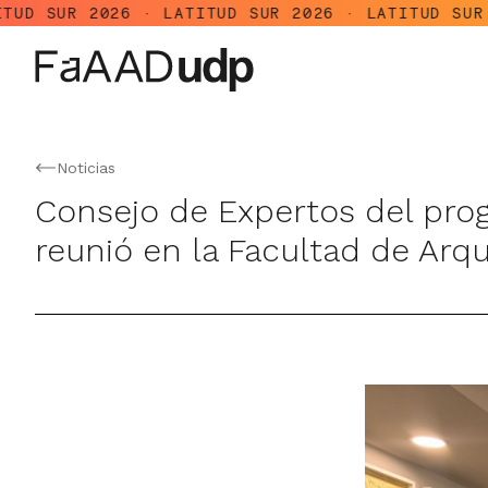
026 · LATITUD SUR 2026 · LATITUD SUR 2026 · LA
Noticias
Consejo de Expertos del pro
reunió en la Facultad de Arqu