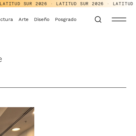
R 2026 · LATITUD SUR 2026 · LATITUD SUR 2026 
ectura
Arte
Diseño
Posgrado
e