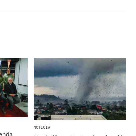
NOTICIA
ienda