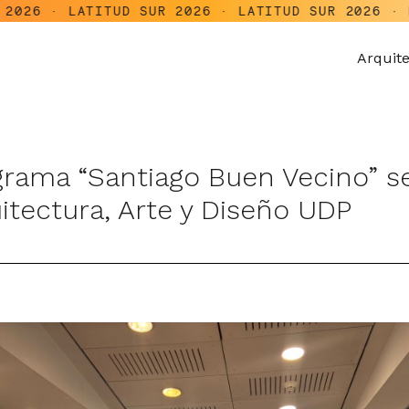
TITUD SUR 2026 · LATITUD SUR 2026 · LATITUD SU
Arquit
grama “Santiago Buen Vecino” s
itectura, Arte y Diseño UDP