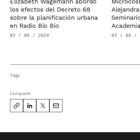
Microcos
Elizabeth Wagemann abordó
Alejandra
los efectos del Decreto 68
Seminario
sobre la planificación urbana
Academia
en Radio Bío Bío
07 / 08 / 
07 / 08 / 2026
Tags
Compartir