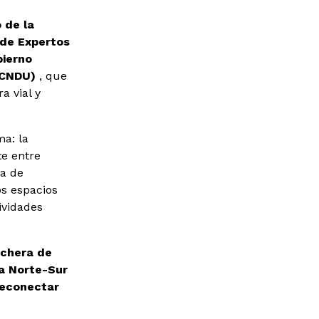
 de la
 de Expertos
ierno
(CNDU)
, que
a vial y
a: la
te entre
va de
os espacios
ividades
nchera de
a Norte-Sur
reconectar