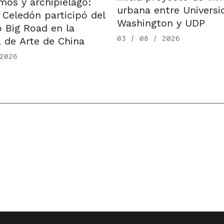
mos y archipiélago:
urbana entre Universi
 Celedón participó del
Washington y UDP
 Big Road en la
03 / 08 / 2026
 de Arte de China
2026