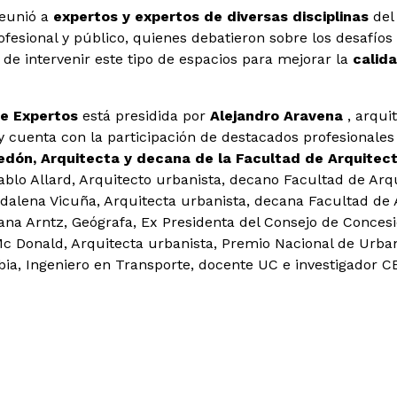
reunió a
expertos y expertos de diversas disciplinas
del
fesional y público, quienes debatieron sobre los desafíos
de intervenir este tipo de espacios para mejorar la
calid
e Expertos
está presidida por
Alejandro Aravena
, arqui
 y cuenta con la participación de destacados profesionale
edón, Arquitecta y decana de la Facultad de Arquitect
blo Allard, Arquitecto urbanista, decano Facultad de Arq
dalena Vicuña, Arquitecta urbanista, decana Facultad de 
ana Arntz, Geógrafa, Ex Presidenta del Consejo de Conces
Mc Donald, Arquitecta urbanista, Premio Nacional de Urba
ia, Ingeniero en Transporte, docente UC e investigador 