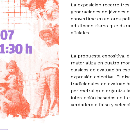
La exposición recorre tre
generaciones de jóvenes c
convertirse en actores polí
adultocentrismo que duran
oficiales.
La propuesta expositiva, de
materializa en cuatro mom
clásicos de evaluación es
expresión colectiva. El d
tradicionales de evaluaci
perimetral que organiza la
interacción basados en ít
verdadero o falso y selecc