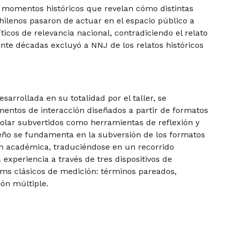
s momentos históricos que revelan cómo distintas
hilenos pasaron de actuar en el espacio público a
ticos de relevancia nacional, contradiciendo el relato
te décadas excluyó a NNJ de los relatos históricos
sarrollada en su totalidad por el taller, se
entos de interacción diseñados a partir de formatos
colar subvertidos como herramientas de reflexión y
iseño se fundamenta en la subversión de los formatos
ón académica, traduciéndose en un recorrido
 experiencia a través de tres dispositivos de
ems clásicos de medición: términos pareados,
ión múltiple.