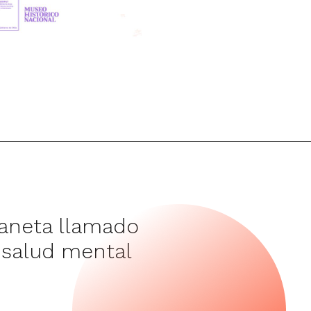
laneta llamado
 salud mental