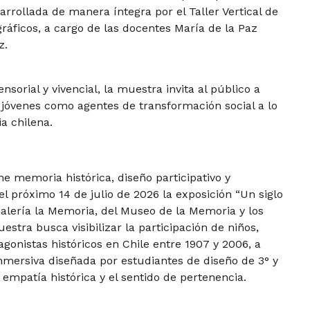
sarrollada de manera íntegra por el Taller Vertical de
ráficos, a cargo de las docentes María de la Paz
z.
nsorial y vivencial, la muestra invita al público a
y jóvenes como agentes de transformación social a lo
ia chilena.
 memoria histórica, diseño participativo y
el próximo 14 de julio de 2026 la exposición “Un siglo
Galería la Memoria, del Museo de la Memoria y los
tra busca visibilizar la participación de niños,
gonistas históricos en Chile entre 1907 y 2006, a
inmersiva diseñada por estudiantes de diseño de 3° y
a empatía histórica y el sentido de pertenencia.