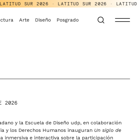
SUR 2026 · LATITUD SUR 2026 · LATITUD SUR 2026
ectura
Arte
Diseño
Posgrado
E 2026
ano y la Escuela de Diseño udp, en colaboración
ria y los Derechos Humanos inauguran
Un siglo de
ia inmersiva e interactiva sobre la participación